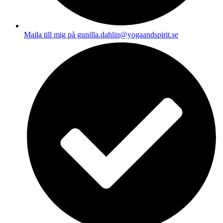
Maila till mig på gunilla.dahlin@yogaandspirit.se