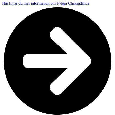
Här hittar du mer information om Fylgia Chakradance