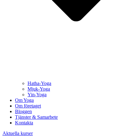
Hatha-Yoga
Mjuk-Yoga
Yin-Yoga
Om Yoga
Om företaget
Bloggen
Tjänster & Samarbete
Kontakta
Aktuella kurser