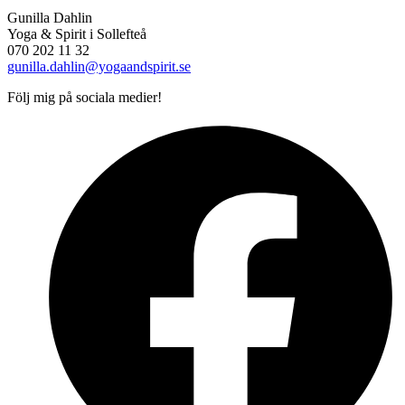
Gunilla Dahlin
Yoga & Spirit i Sollefteå
070 202 11 32
gunilla.dahlin@yogaandspirit.se
Följ mig på sociala medier!