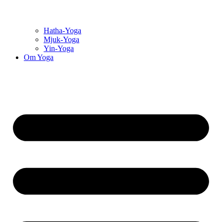
Hatha-Yoga
Mjuk-Yoga
Yin-Yoga
Om Yoga