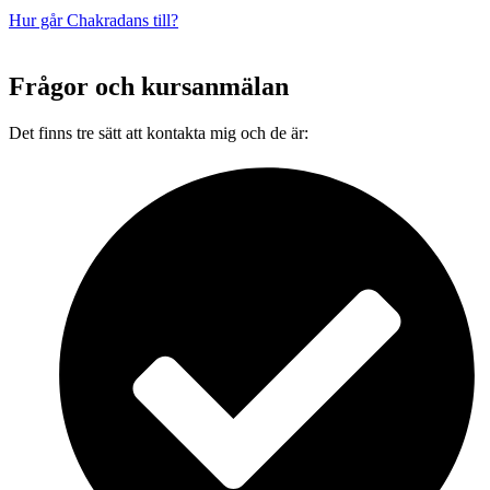
Hur går Chakradans till?
Frågor och kursanmälan
Det finns tre sätt att kontakta mig och de är: