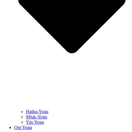
Hatha-Yoga
Mjuk-Yoga
Yin-Yoga
Om Yoga