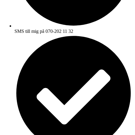
SMS till mig på 070-202 11 32