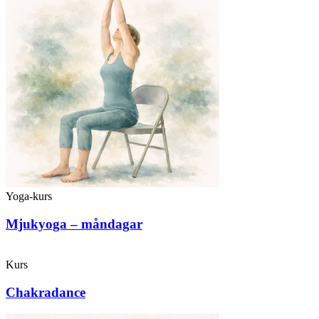
Yoga-kurs
Mjukyoga – måndagar
Kurs
Chakradance