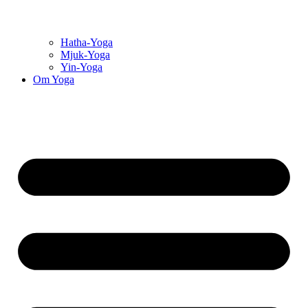
Hatha-Yoga
Mjuk-Yoga
Yin-Yoga
Om Yoga