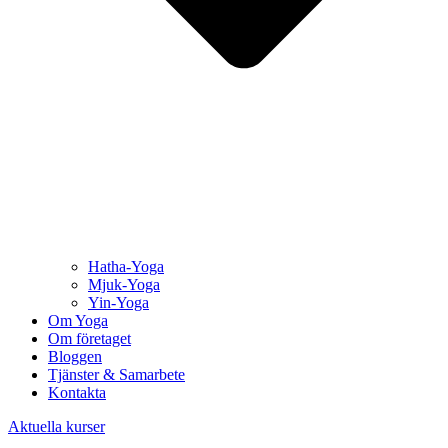
Hatha-Yoga
Mjuk-Yoga
Yin-Yoga
Om Yoga
Om företaget
Bloggen
Tjänster & Samarbete
Kontakta
Aktuella kurser