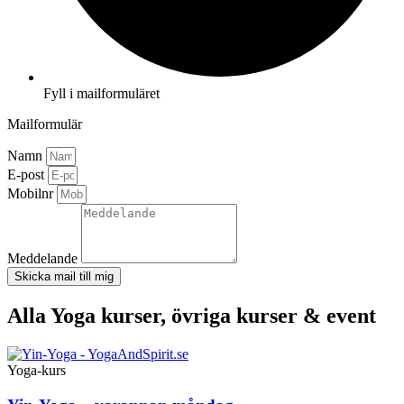
Fyll i mailformuläret
Mailformulär
Namn
E-post
Mobilnr
Meddelande
Skicka mail till mig
Alla Yoga kurser, övriga kurser & event
Yoga-kurs