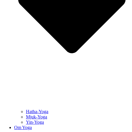
Hatha-Yoga
Mjuk-Yoga
Yin-Yoga
Om Yoga