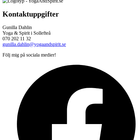
Kontaktuppgifter
Gunilla Dahlin
Yoga & Spirit i Sollefteå
070 202 11 32
gunilla.dahlin@yogaandspirit.se
Följ mig på sociala medier!