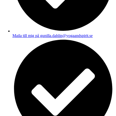
Maila till mig på gunilla.dahlin@yogaandspirit.se