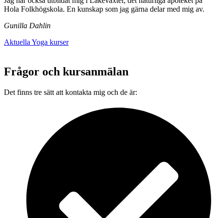
Jag har också utbildat mig i Läkeväxter, det naturliga apoteket på
Hola Folkhögskola. En kunskap som jag gärna delar med mig av.
Gunilla Dahlin
Aktuella Yoga kurser
Frågor och kursanmälan
Det finns tre sätt att kontakta mig och de är: