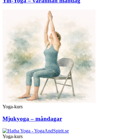
Yin-Yoga – varannan måndag
Yoga-kurs
Mjukyoga – måndagar
Yoga-kurs