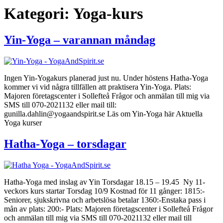
Kategori:
Yoga-kurs
Yin-Yoga – varannan måndag
Ingen Yin-Yogakurs planerad just nu. Under höstens Hatha-Yoga
kommer vi vid några tillfällen att praktisera Yin-Yoga. Plats:
Majoren företagscenter i Sollefteå Frågor och anmälan till mig via
SMS till 070-2021132 eller mail till:
gunilla.dahlin@yogaandspirit.se Läs om Yin-Yoga här Aktuella
Yoga kurser
Hatha-Yoga – torsdagar
Hatha-Yoga med inslag av Yin Torsdagar 18.15 – 19.45 Ny 11-
veckors kurs startar Torsdag 10/9 Kostnad för 11 gånger: 1815:-
Seniorer, sjukskrivna och arbetslösa betalar 1360:-Enstaka pass i
mån av plats: 200:- Plats: Majoren företagscenter i Sollefteå Frågor
och anmälan till mig via SMS till 070-2021132 eller mail till