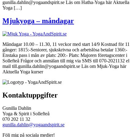
gunilla.dahlin@yogaandspirit.se Läs om Hatha-Yoga här Aktuella
Yoga […]
Mjukyoga – måndagar
Måndagar 10.00 – 11.30, 11 veckor med start 14/9 Kostnad för 11
gånger: 1815:-Seniorer, sjukskrivna och arbetslösa betalar 1360:-
Enstaka pass i mån av plats: 200:- Plats: Majoren företagscenter i
Sollefteå Frågor och anmälan till mig via SMS till 070-2021132 el
mail till.gunilla.dahlin@yogaandspirit.se Läs om Mjuk-Yoga här
Aktuella Yoga kurser
Kontaktuppgifter
Gunilla Dahlin
Yoga & Spirit i Sollefteå
070 202 11 32
gunilla.dahlin@yogaandspirit.se
Följ mig på sociala medier!