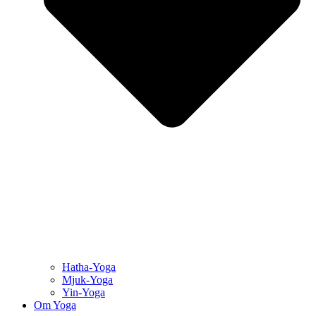
Hatha-Yoga
Mjuk-Yoga
Yin-Yoga
Om Yoga