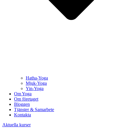
Hatha-Yoga
Mjuk-Yoga
Yin-Yoga
Om Yoga
Om företaget
Bloggen
Tjänster & Samarbete
Kontakta
Aktuella kurser