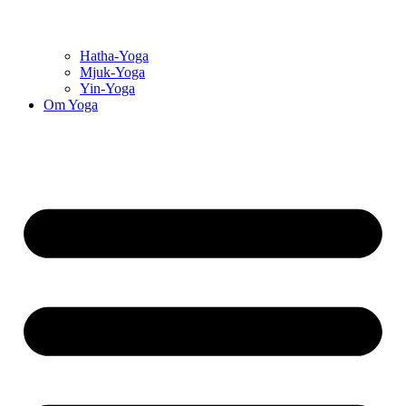
Hatha-Yoga
Mjuk-Yoga
Yin-Yoga
Om Yoga