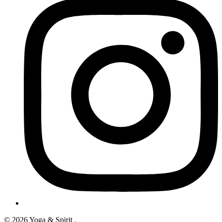
© 2026 Yoga & Spirit
.